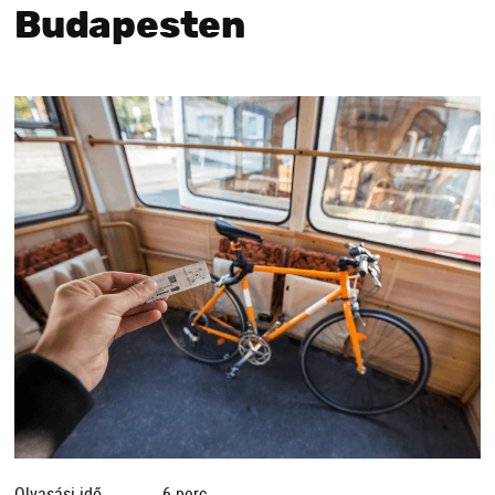
Budapesten
Olvasási idő
6 perc