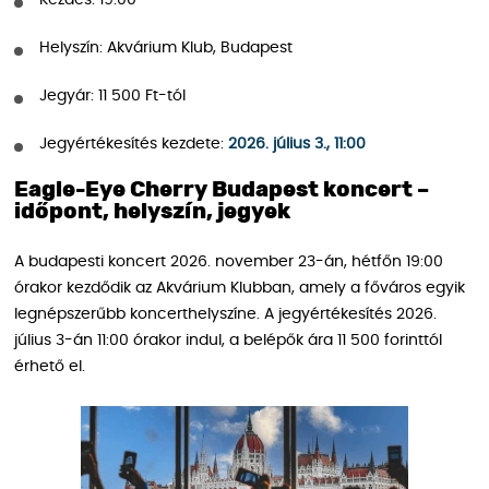
Helyszín: Akvárium Klub, Budapest
Jegyár: 11 500 Ft-tól
Jegyértékesítés kezdete:
2026. július 3., 11:00
Eagle-Eye Cherry Budapest koncert –
időpont, helyszín, jegyek
A budapesti koncert 2026. november 23-án, hétfőn 19:00
órakor kezdődik az Akvárium Klubban, amely a főváros egyik
legnépszerűbb koncerthelyszíne. A jegyértékesítés 2026.
július 3-án 11:00 órakor indul, a belépők ára 11 500 forinttól
érhető el.