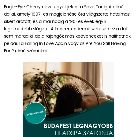
Eagle-Eye Cherry neve egyet jelent a Save Tonight című
dallal, amely 1997-es megjelenése óta világszerte hatalmas
sikert aratott, és a mai napig a ’90-es évek egyik
legismertebb slágere. A koncerten természetesen ez a dal
sem marad ki, de a rajongók más kedvenceket is hallhatnak,
például a Falling In Love Again vagy az Are You Still Having
Fun? című számokat.