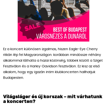
Ez a koncert különösen izgalmas, hiszen Eagle-Eye Cherry
ritkán lép fel Magyarországon: korábban mindössze néhány
alkalommal láthatta a hazai közönség, többek között a Sziget
Fesztiválon és a Harley-Davidson fesztiválon. Ez lesz az első
alkalom, hogy egy igazán intim klubkoncerten hallhatjuk
Budapesten.
Világsláger és új korszak – mit várhatunk
a koncerten?