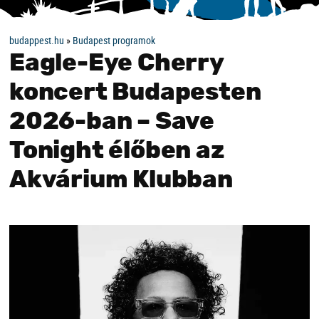
budappest.hu
»
Budapest programok
Eagle-Eye Cherry
koncert Budapesten
2026-ban – Save
Tonight élőben az
Akvárium Klubban