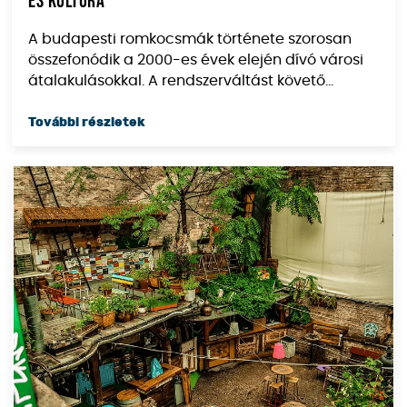
és kultúra
A budapesti romkocsmák története szorosan
összefonódik a 2000-es évek elején dívó városi
átalakulásokkal. A rendszerváltást követő...