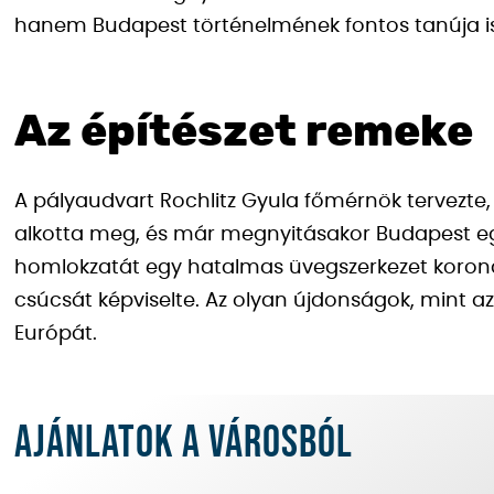
hanem Budapest történelmének fontos tanúja is
Az építészet remeke
A pályaudvart Rochlitz Gyula főmérnök tervezte
alkotta meg, és már megnyitásakor Budapest eg
homlokzatát egy hatalmas üvegszerkezet koroná
csúcsát képviselte. Az olyan újdonságok, mint az 
Európát.
Ajánlatok a városból