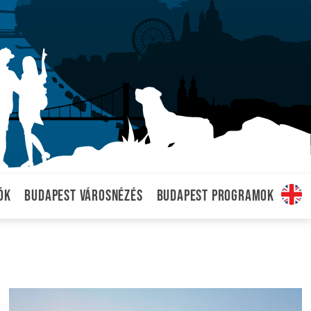
ók
Budapest városnézés
Budapest programok