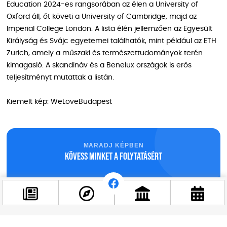
Education 2024-es rangsorában az élen a University of
Oxford áll, őt követi a University of Cambridge, majd az
Imperial College London. A lista élén jellemzően az Egyesült
Királyság és Svájc egyetemei találhatók, mint például az ETH
Zurich, amely a műszaki és természettudományok terén
kimagasló. A skandináv és a Benelux országok is erős
teljesítményt mutattak a listán​.
Kiemelt kép: WeLoveBudapest
MARADJ KÉPBEN
Kövess minket a folytatásért