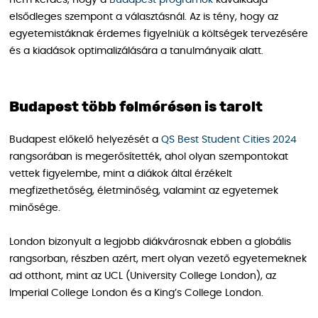
elsődleges szempont a választásnál. Az is tény, hogy az
egyetemistáknak érdemes figyelniük a költségek tervezésére
és a kiadások optimalizálására a tanulmányaik alatt.
Budapest több felmérésen is tarolt
Budapest előkelő helyezését a
QS Best Student Cities 2024
rangsorában is megerősítették, ahol olyan szempontokat
vettek figyelembe, mint a diákok által érzékelt
megfizethetőség, életminőség, valamint az egyetemek
minősége.
London bizonyult a legjobb diákvárosnak ebben a globális
rangsorban, részben azért, mert olyan vezető egyetemeknek
ad otthont, mint az UCL (University College London), az
Imperial College London és a King’s College London.