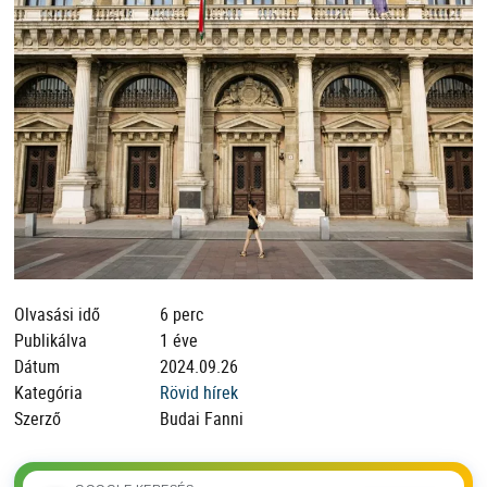
Olvasási idő
6 perc
Publikálva
1 éve
Dátum
2024.09.26
Kategória
Rövid hírek
Szerző
Budai Fanni