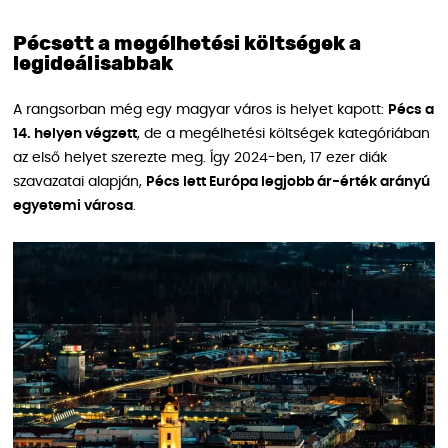
Pécsett a megélhetési költségek a
legideálisabbak
A rangsorban még egy magyar város is helyet kapott:
Pécs a
14. helyen végzett
, de a megélhetési költségek kategóriában
az első helyet szerezte meg. Így 2024-ben, 17 ezer diák
szavazatai alapján,
Pécs lett Európa legjobb ár-érték arányú
egyetemi városa
.