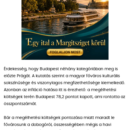
Érdekesség, hogy Budapest néhány kategóriában meg is
előzte Prágát. A kutatás szerint a magyar főváros kulturális
sokszínűsége és viszonylagos megfizethetősége kiemelkedő.
Azonban az infláció hatása itt is érezhető: a megélhetési
költségek terén Budapest 78,2 pontot kapott, ami rontotta az
összpontszámát.
Bár a megélhetési költségek pontozása miatt maradt le
fővárosunk a dobogóról, összességében mégis a havi