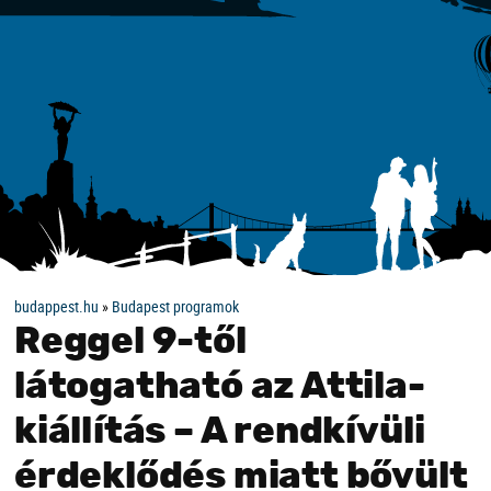
budappest.hu
»
Budapest programok
Reggel 9-től
látogatható az Attila-
kiállítás – A rendkívüli
érdeklődés miatt bővült