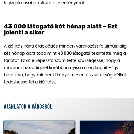
legizgalmasabb kulturális eseményéről.
43 000 látogató két hónap alatt – Ezt
jelenti a siker
A kiállítás iránti érdeklődés minden várakozást felülmúlt: alig
két hónap alatt több mint
43 000 látogató
tekintette meg a
tárlatot. Ez az elképesztő szám tette szükségessé, hogy a
múzeum az eddiginél korábban nyissa meg kapuit – így
biztosítva, hogy mindenki kényelmesen és zsúfoltság nélkül
fedezhesse fel a kiállítást.
Ajánlatok a városból