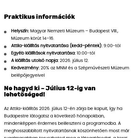
Praktikus információk
Helyszín:
Magyar Nemzeti Múzeum – Budapest VIII.,
Múzeum körút 14–16.
Attila-kiállítás nyitvatartása (kedd–péntek):
9:00-tól
Egyéb kiállítások nyitvatartása:
10:00-tól
A kiállítás utolsó napja:
2026. július 12.
Kedvezmény:
20% az MNM és a Szépművészeti Múzeum
belépőjegyeivel
Ne hagyd ki – Július 12-ig van
lehetőséged!
Az Attila-kiállítás 2026. július 12-én zárja be kapuit, így ha
Budapestre látogatsz a következő hónapokban,
mindenképpen érdemes beilleszteni a programodba. A
meghosszabbított nyitvatartásnak köszönhetően most már