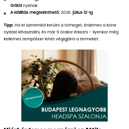
órától
nyitnak
A kiállítás megtekinthető:
2026.
július 12-ig
Tipp:
Ha el szeretnéd kerülni a tömeget, érdemes a korai
nyitást kihasználni, és már 9 órakor érkezni – ilyenkor még
kellemes tempóban lehet végigjárni a termeket.