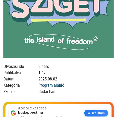
Olvasási idő
3 perc
Publikálva
1 éve
Dátum
2025.08.02
Kategória
Program ajánló
Szerző
Budai Fanni
GOOGLE KERESÉS
budappest.hu
Beállítom