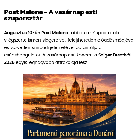
Post Malone – A vasárnap esti
szupersztár
Augusztus 10-én Post Malone
robban a színpadra, aki
világszerte ismert slágereivel, felejthetetlen előadásmódjával
és közvetlen színpadi jelenlétével garantálja a
csúcshangulatot. A vasárnap esti koncert a
Sziget Fesztivál
2025
egyik legnagyobb attrakciója lesz.