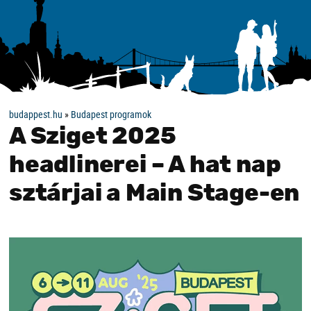
budappest.hu
»
Budapest programok
A Sziget 2025
headlinerei – A hat nap
sztárjai a Main Stage-en