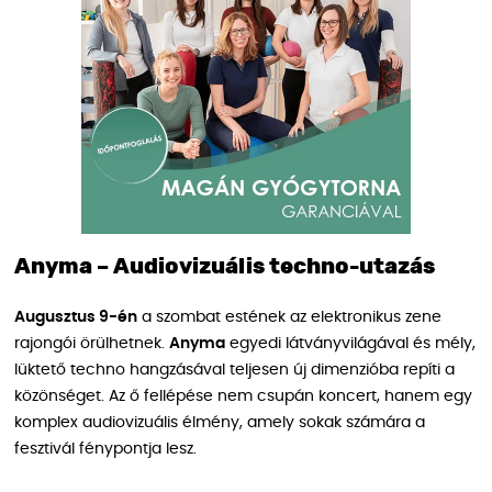
Anyma – Audiovizuális techno-utazás
Augusztus 9-én
a szombat estének az elektronikus zene
rajongói örülhetnek.
Anyma
egyedi látványvilágával és mély,
lüktető techno hangzásával teljesen új dimenzióba repíti a
közönséget. Az ő fellépése nem csupán koncert, hanem egy
komplex audiovizuális élmény, amely sokak számára a
fesztivál fénypontja lesz.