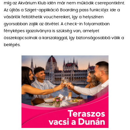
míg az Akvárium Klub idén már nem működik cserepontként.
Az újítás a Sziget-applikáció Boarding pass funkciója: ide a
vásárlók feltölthetik vouchereiket, így a helyszínen
gyorsabban zajlik az átvétel. A check-in folyamatban
fényképes igazolványra is szükség van, amelyet
összekapcsolnak a karszalaggal, így biztonságosabbá válik a
belépés.