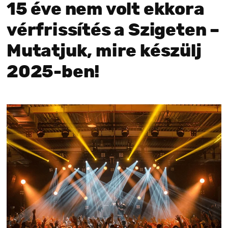
15 éve nem volt ekkora
vérfrissítés a Szigeten –
Mutatjuk, mire készülj
2025-ben!