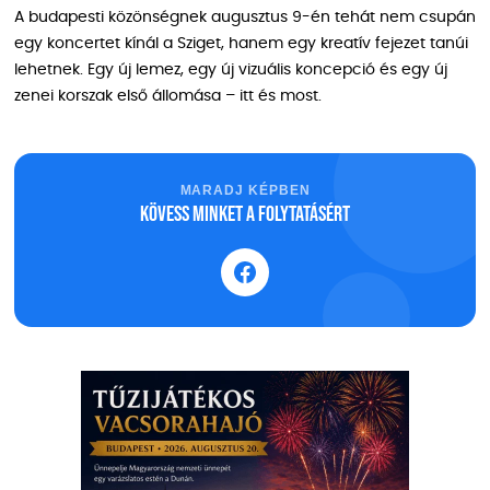
A budapesti közönségnek augusztus 9-én tehát nem csupán
egy koncertet kínál a Sziget, hanem egy kreatív fejezet tanúi
lehetnek. Egy új lemez, egy új vizuális koncepció és egy új
zenei korszak első állomása – itt és most.
MARADJ KÉPBEN
Kövess minket a folytatásért