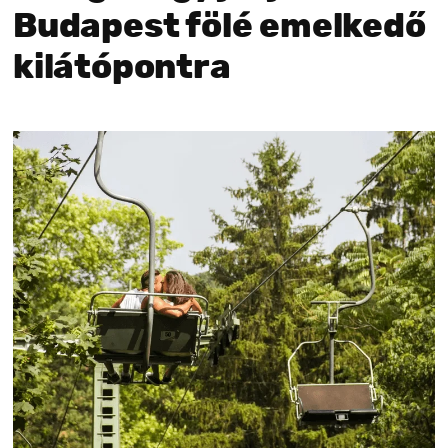
Budapest fölé emelkedő
kilátópontra