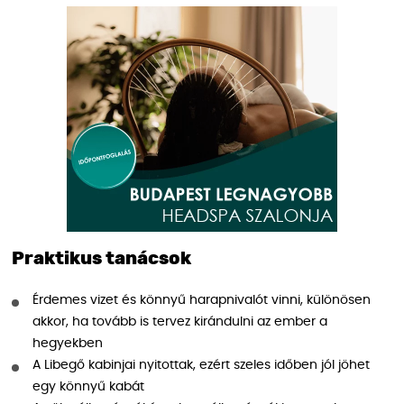
Praktikus tanácsok
Érdemes vizet és könnyű harapnivalót vinni, különösen
akkor, ha tovább is tervez kirándulni az ember a
hegyekben
A Libegő kabinjai nyitottak, ezért szeles időben jól jöhet
egy könnyű kabát