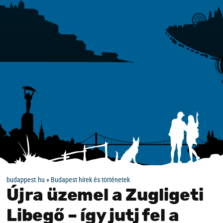
budappest.hu
»
Budapest hírek és történetek
Újra üzemel a Zugligeti
Libegő – így jutj fel a