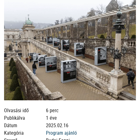
Olvasási idő
6 perc
Publikálva
1 éve
Dátum
2025.02.16
Kategória
Program ajánló