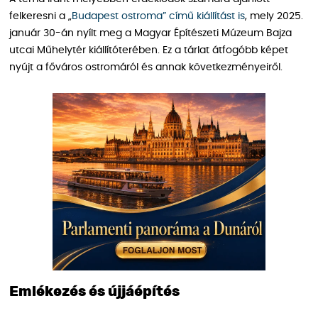
felkeresni a „
Budapest ostroma” című kiállítást is
, mely 2025.
január 30-án nyílt meg a Magyar Építészeti Múzeum Bajza
utcai Műhelytér kiállítóterében. Ez a tárlat átfogóbb képet
nyújt a főváros ostromáról és annak következményeiről.
Emlékezés és újjáépítés