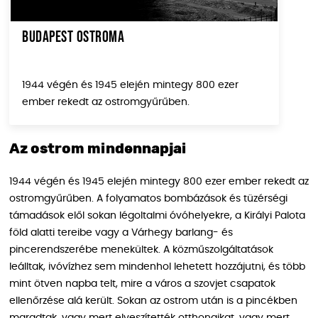
Budapest ostroma
1944 végén és 1945 elején mintegy 800 ezer
ember rekedt az ostromgyűrűben.
Az ostrom mindennapjai
1944 végén és 1945 elején mintegy 800 ezer ember rekedt az
ostromgyűrűben. A folyamatos bombázások és tüzérségi
támadások elől sokan légoltalmi óvóhelyekre, a Királyi Palota
föld alatti tereibe vagy a Várhegy barlang- és
pincerendszerébe menekültek. A közműszolgáltatások
leálltak, ivóvízhez sem mindenhol lehetett hozzájutni, és több
mint ötven napba telt, mire a város a szovjet csapatok
ellenőrzése alá került. Sokan az ostrom után is a pincékben