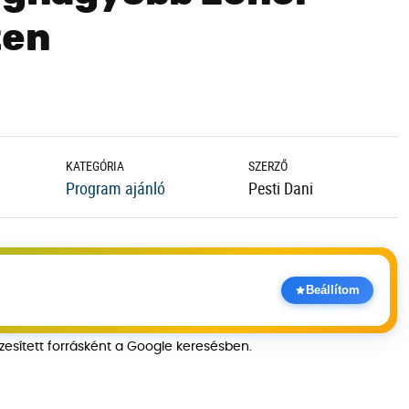
ten
KATEGÓRIA
SZERZŐ
Program ajánló
Pesti Dani
Beállítom
szesített forrásként a Google keresésben.