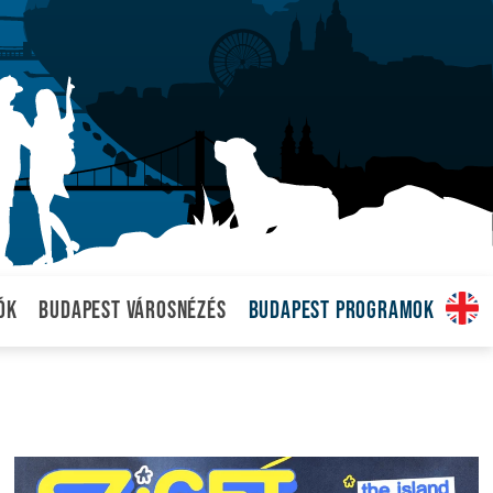
ók
Budapest városnézés
Budapest programok