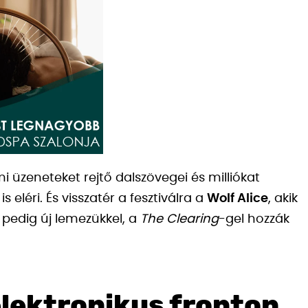
 üzeneteket rejtő dalszövegei és milliókat
eléri. És visszatér a fesztiválra a
Wolf Alice
, akik
pedig új lemezükkel, a
The Clearing
-gel hozzák
elektronikus fronton