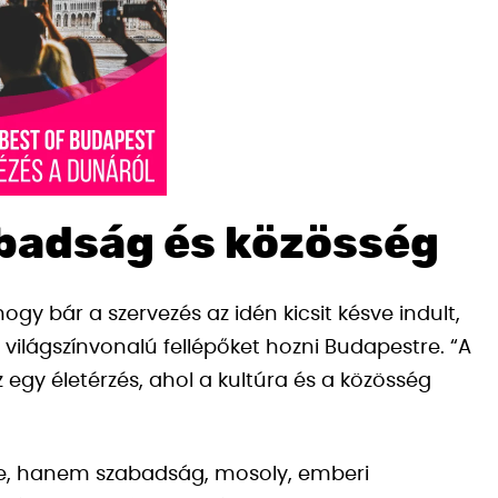
abadság és közösség
ogy bár a szervezés az idén kicsit késve indult,
 világszínvonalú fellépőket hozni Budapestre. “A
 egy életérzés, ahol a kultúra és a közösség
ne, hanem szabadság, mosoly, emberi