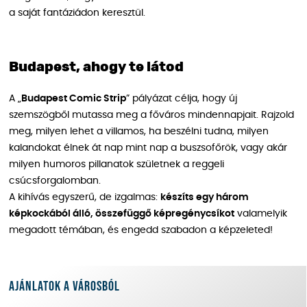
a saját fantáziádon keresztül.
Budapest, ahogy te látod
A „
Budapest Comic Strip
” pályázat célja, hogy új
szemszögből mutassa meg a főváros mindennapjait. Rajzold
meg, milyen lehet a villamos, ha beszélni tudna, milyen
kalandokat élnek át nap mint nap a buszsofőrök, vagy akár
milyen humoros pillanatok születnek a reggeli
csúcsforgalomban.
A kihívás egyszerű, de izgalmas:
készíts egy három
képkockából álló, összefüggő képregénycsíkot
valamelyik
megadott témában, és engedd szabadon a képzeleted!
Ajánlatok a városból