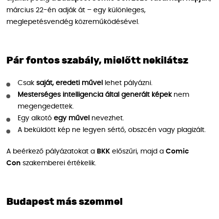
március 22-én adják át – egy különleges,
meglepetésvendég közreműködésével.
Pár fontos szabály, mielőtt nekilátsz
Csak
saját, eredeti művel
lehet pályázni.
Mesterséges intelligencia által generált képek
nem
megengedettek.
Egy alkotó
egy művel
nevezhet.
A beküldött kép ne legyen sértő, obszcén vagy plagizált.
A beérkező pályázatokat a
BKK
előszűri, majd a
Comic
Con
szakemberei értékelik.
Budapest más szemmel