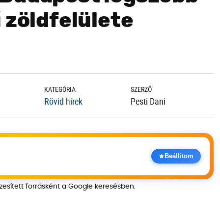
 zöldfelülete
KATEGÓRIA
SZERZŐ
Rövid hírek
Pesti Dani
Beállítom
szesített forrásként a Google keresésben.