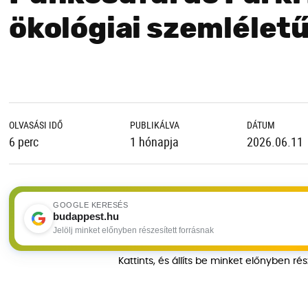
ökológiai szemléletű
OLVASÁSI IDŐ
PUBLIKÁLVA
DÁTUM
6 perc
1 hónapja
2026.06.11
GOOGLE KERESÉS
budappest.hu
Jelölj minket előnyben részesített forrásnak
Kattints, és állíts be minket előnyben ré