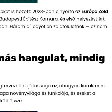
eket is hozott: 2023-ban elnyerte az
Európa Zöld
 Budapesti Építész Kamara, és első helyezést ért
ban. Három díj egyetlen zöldfelületnek — ez nem
 más hangulat, mindig
tervezett sajátossága az, ahogyan karakteres
a növényvilága és funkciója, és ezeket a
köti össze.