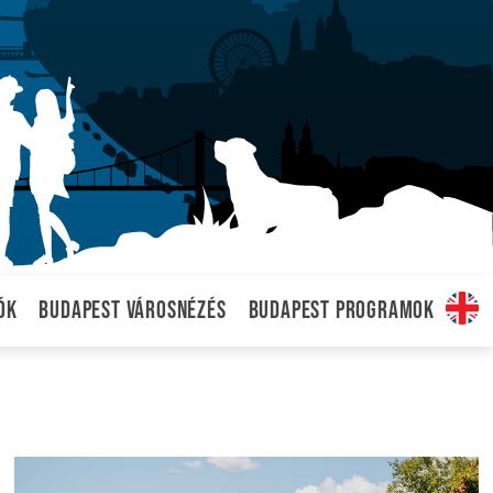
ók
Budapest városnézés
Budapest programok