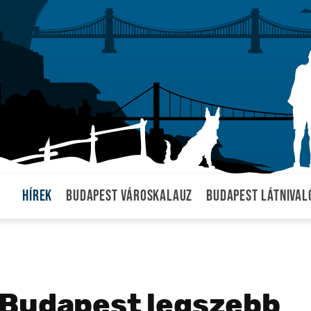
Hírek
Budapest városkalauz
Budapest látnival
 Budapest legszebb