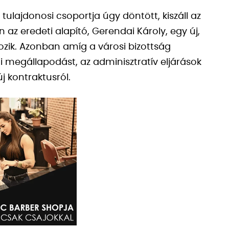
 tulajdonosi csoportja úgy döntött, kiszáll az
z eredeti alapító, Gerendai Károly, egy új,
ozik. Azonban amíg a városi bizottság
i megállapodást, az adminisztratív eljárások
 kontraktusról.