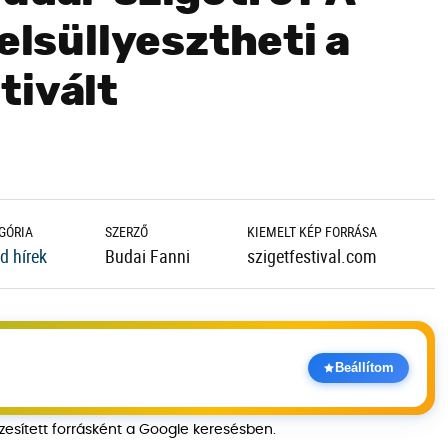
elsüllyesztheti a
tivált
GÓRIA
SZERZŐ
KIEMELT KÉP FORRÁSA
d hírek
Budai Fanni
szigetfestival.com
Beállítom
szesített forrásként a Google keresésben.