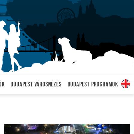
ók
Budapest városnézés
Budapest programok