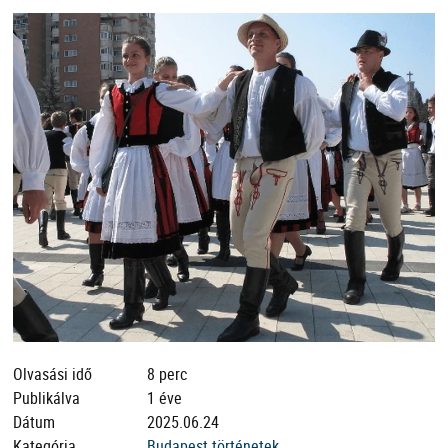
Olvasási idő
8 perc
Publikálva
1 éve
Dátum
2025.06.24
Kategória
Budapest történetek