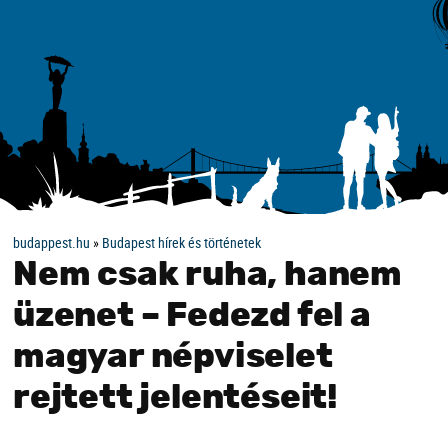
budappest.hu
»
Budapest hírek és történetek
Nem csak ruha, hanem
üzenet – Fedezd fel a
magyar népviselet
rejtett jelentéseit!