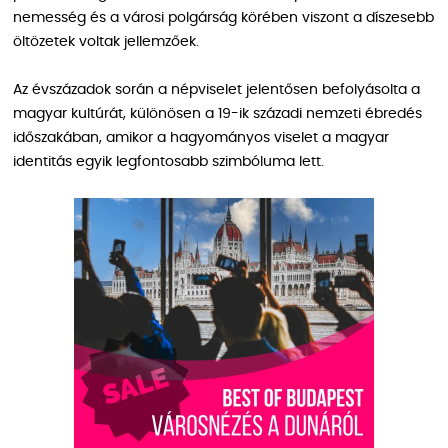
nemesség és a városi polgárság körében viszont a díszesebb
öltözetek voltak jellemzőek.
Az évszázadok során a népviselet jelentősen befolyásolta a
magyar kultúrát, különösen a 19-ik századi nemzeti ébredés
időszakában, amikor a hagyományos viselet a magyar
identitás egyik legfontosabb szimbóluma lett.