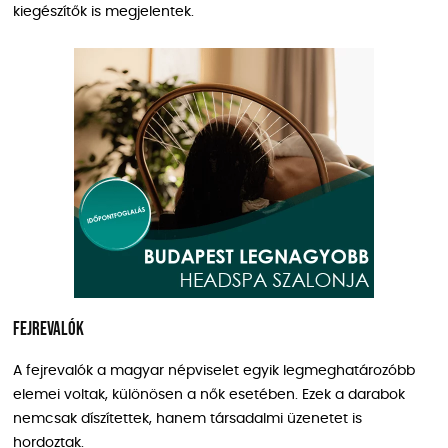
kiegészítők is megjelentek.
Fejrevalók
A fejrevalók a magyar népviselet egyik legmeghatározóbb
elemei voltak, különösen a nők esetében. Ezek a darabok
nemcsak díszítettek, hanem társadalmi üzenetet is
hordoztak.