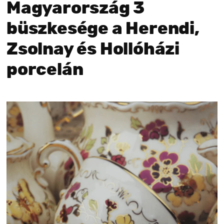
Magyarország 3
büszkesége a Herendi,
Zsolnay és Hollóházi
porcelán