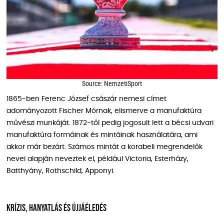
Source: NemzetiSport
1865‑ben Ferenc József császár nemesi címet
adományozott Fischer Mórnak, elismerve a manufaktúra
művészi munkáját. 1872‑től pedig jogosult lett a bécsi udvari
manufaktúra formáinak és mintáinak használatára, ami
akkor már bezárt. Számos mintát a korabeli megrendelők
nevei alapján neveztek el, például Victoria, Esterházy,
Batthyány, Rothschild, Apponyi.
Krízis, hanyatlás és újjáéledés