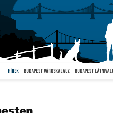
Hírek
Budapest városkalauz
Budapest látnival
pesten