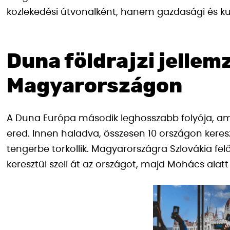
közlekedési útvonalként, hanem gazdasági és kult
Duna földrajzi jellem
Magyarországon
A Duna Európa második leghosszabb folyója, am
ered. Innen haladva, összesen 10 országon keres
tengerbe torkollik. Magyarországra Szlovákia fel
keresztül szeli át az országot, majd Mohács alatt 