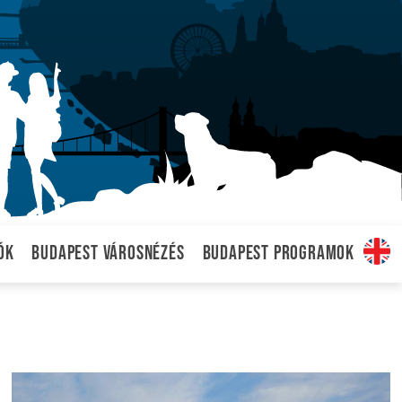
ók
Budapest városnézés
Budapest programok