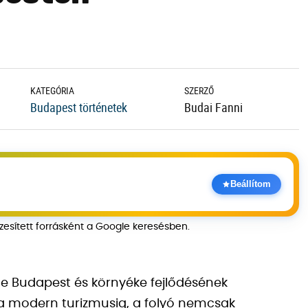
KATEGÓRIA
SZERZŐ
Budapest történetek
Budai Fanni
Beállítom
szesített forrásként a Google keresésben.
me Budapest és környéke fejlődésének
 a modern turizmusig, a folyó nemcsak