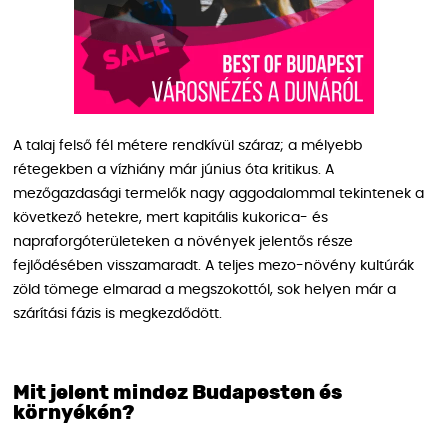
A talaj felső fél métere rendkívül száraz; a mélyebb
rétegekben a vízhiány már június óta kritikus. A
mezőgazdasági termelők nagy aggodalommal tekintenek a
következő hetekre, mert kapitális kukorica- és
napraforgóterületeken a növények jelentős része
fejlődésében visszamaradt. A teljes mezo-növény kultúrák
zöld tömege elmarad a megszokottól, sok helyen már a
szárítási fázis is megkezdődött.
Mit jelent mindez Budapesten és
környékén?