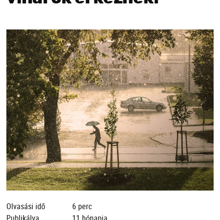
Olvasási idő
6 perc
Publikálva
11 hónapja