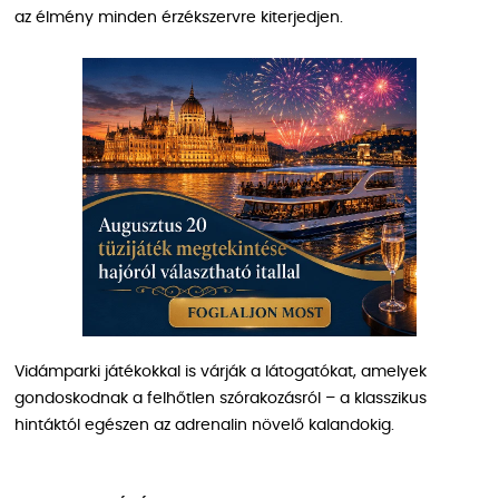
az élmény minden érzékszervre kiterjedjen.
Vidámparki játékokkal is várják a látogatókat, amelyek
gondoskodnak a felhőtlen szórakozásról – a klasszikus
hintáktól egészen az adrenalin növelő kalandokig.