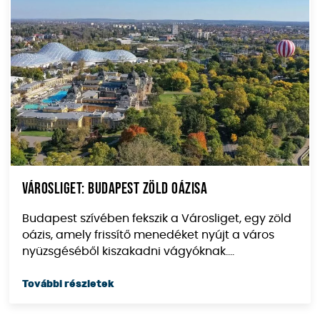
Városliget: Budapest zöld oázisa
Budapest szívében fekszik a Városliget, egy zöld
oázis, amely frissítő menedéket nyújt a város
nyüzsgéséből kiszakadni vágyóknak....