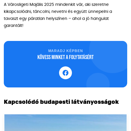
A Városligeti Majális 2025 mindenkit vár, aki szeretne
kikapcsolódni, táncolni, nevetni és együtt ünnepelni a
tavaszt egy páratlan helyszínen – ahol a jó hangulat
garantált!
MARADJ KÉPBEN
Kövess minket a folytatásért
Kapcsolódó budapesti látványosságok