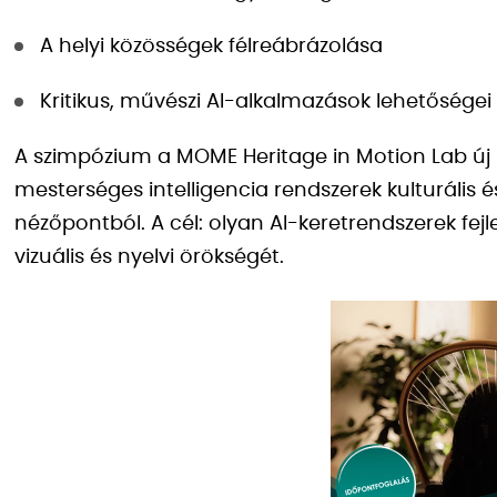
A helyi közösségek félreábrázolása
Kritikus, művészi AI-alkalmazások lehetőségei
A szimpózium a MOME Heritage in Motion Lab új k
mesterséges intelligencia rendszerek kulturális é
nézőpontból. A cél: olyan AI-keretrendszerek fej
vizuális és nyelvi örökségét.