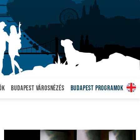
ók
Budapest városnézés
Budapest programok