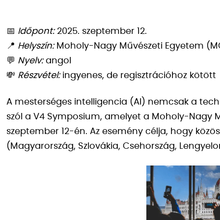
📅
Időpont:
2025. szeptember 12.
📍
Helyszín:
Moholy-Nagy Művészeti Egyetem (M
💬
Nyelv:
angol
💸
Részvétel:
ingyenes, de regisztrációhoz kötött
A mesterséges intelligencia (AI) nemcsak a techno
szól a V4 Symposium, amelyet a Moholy-Nagy M
szeptember 12-én. Az esemény célja, hogy közös
(Magyarország, Szlovákia, Csehország, Lengyelorsz