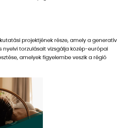
utatási projektjének része, amely a generatív
s nyelvi torzulásait vizsgálja közép-európai
lesztése, amelyek figyelembe veszik a régió