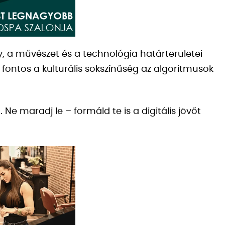
, a művészet és a technológia határterületei
fontos a kulturális sokszínűség az algoritmusok
t
. Ne maradj le – formáld te is a digitális jövőt