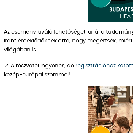
Az esemény kiváló lehetőséget kínál a tudomány
iránt érdeklődőknek arra, hogy megértsék, miért 
világában is.
📌 A részvétel ingyenes, de
regisztrációhoz kötöt
közép-európai szemmel!