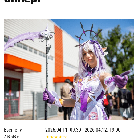
Esemény
2026.04.11. 09:30 - 2026.04.12. 19:00
Ajánlás
★
★
★
★
☆