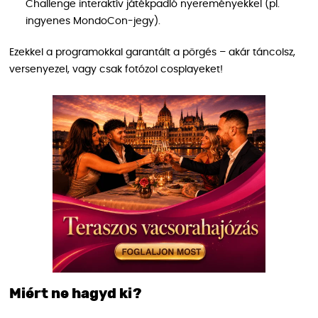
Challenge interaktív játékpadló nyereményekkel (pl.
ingyenes MondoCon-jegy).
Ezekkel a programokkal garantált a pörgés – akár táncolsz,
versenyezel, vagy csak fotózol cosplayeket!
Miért ne hagyd ki?