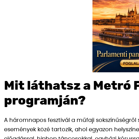
Mit láthatsz a Metró
programján?
A háromnapos fesztivál a műfaji sokszínűségről s
események közé tartozik, ahol egyazon helyszín