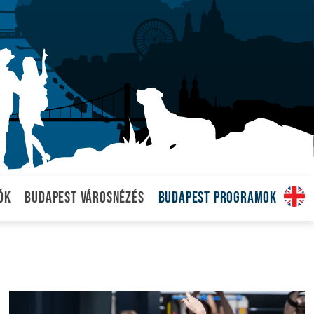
ók
Budapest városnézés
Budapest programok