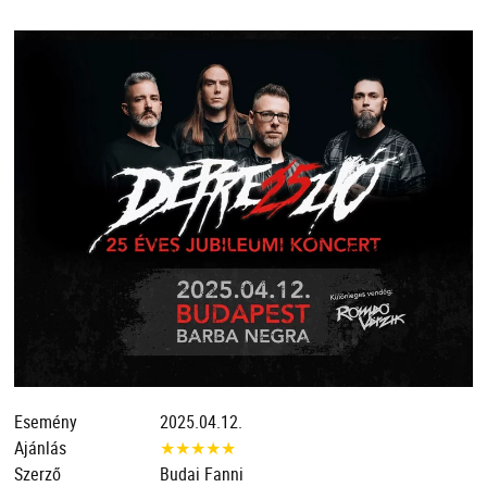
Esemény
2025.04.12.
Ajánlás
★
★
★
★
★
Szerző
Budai Fanni