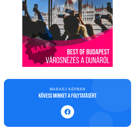
MARADJ KÉPBEN
Kövess minket a folytatásért