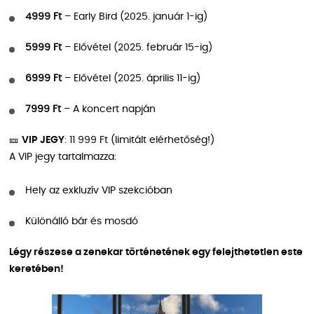
4999 Ft
– Early Bird (2025. január 1-ig)
5999 Ft
– Elővétel (2025. február 15-ig)
6999 Ft
– Elővétel (2025. április 11-ig)
7999 Ft
– A koncert napján
🎫
VIP JEGY
: 11 999 Ft (limitált elérhetőség!)
A VIP jegy tartalmazza:
Hely az exkluzív VIP szekcióban
Különálló bár és mosdó
Légy részese a zenekar történetének egy felejthetetlen este
keretében!