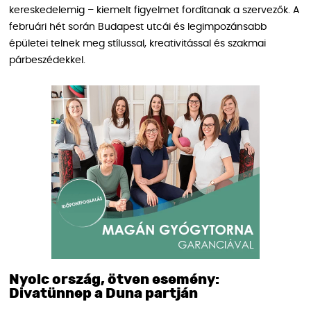
kereskedelemig – kiemelt figyelmet fordítanak a szervezők. A
februári hét során Budapest utcái és legimpozánsabb
épületei telnek meg stílussal, kreativitással és szakmai
párbeszédekkel.
Nyolc ország, ötven esemény:
Divatünnep a Duna partján