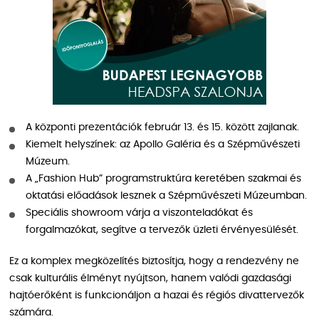
A központi prezentációk február 13. és 15. között zajlanak.
Kiemelt helyszínek: az Apollo Galéria és a Szépművészeti
Múzeum.
A „Fashion Hub” programstruktúra keretében szakmai és
oktatási előadások lesznek a Szépművészeti Múzeumban.
Speciális showroom várja a viszonteladókat és
forgalmazókat, segítve a tervezők üzleti érvényesülését.
Ez a komplex megközelítés biztosítja, hogy a rendezvény ne
csak kulturális élményt nyújtson, hanem valódi gazdasági
hajtóerőként is funkcionáljon a hazai és régiós divattervezők
számára.