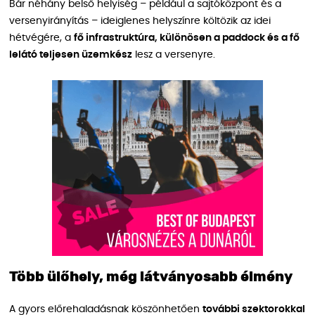
Bár néhány belső helyiség – például a sajtóközpont és a
versenyirányítás – ideiglenes helyszínre költözik az idei
hétvégére, a
fő infrastruktúra, különösen a paddock és a fő
lelátó teljesen üzemkész
lesz a versenyre.
Több ülőhely, még látványosabb élmény
A gyors előrehaladásnak köszönhetően
további szektorokkal