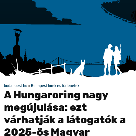
budappest.hu
»
Budapest hírek és történetek
A Hungaroring nagy
megújulása: ezt
várhatják a látogatók a
2025-ös Magyar