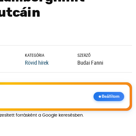
 utcáin
KATEGÓRIA
SZERZŐ
Rövid hírek
Budai Fanni
Beállítom
szesített forrásként a Google keresésben.