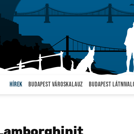
Hírek
Budapest városkalauz
Budapest látnival
 Lamborghinit