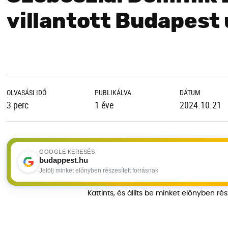
villantott Budapest
OLVASÁSI IDŐ
PUBLIKÁLVA
DÁTUM
3 perc
1 éve
2024.10.21
GOOGLE KERESÉS
budappest.hu
Jelölj minket előnyben részesített forrásnak
Kattints, és állíts be minket előnyben ré