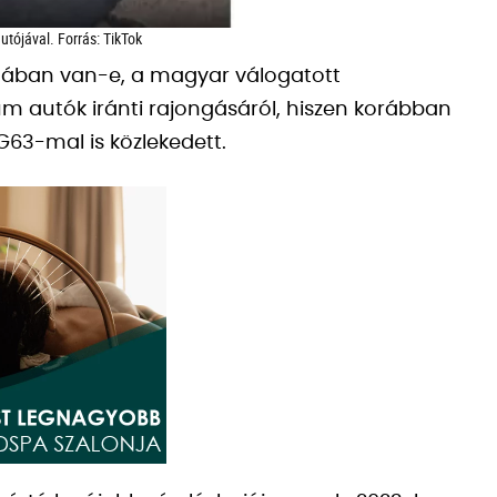
utójával. Forrás: TikTok
nában van-e, a magyar válogatott
m autók iránti rajongásáról, hiszen korábban
63-mal is közlekedett.