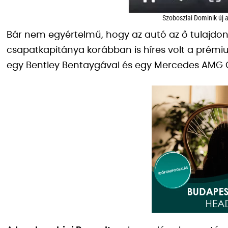
Szoboszlai Dominik új a
Bár nem egyértelmű, hogy az autó az ő tulajdo
csapatkapitánya korábban is híres volt a prémiu
egy Bentley Bentaygával és egy Mercedes AMG G