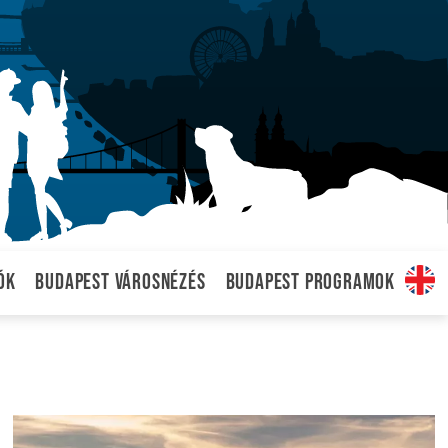
ók
Budapest városnézés
Budapest programok