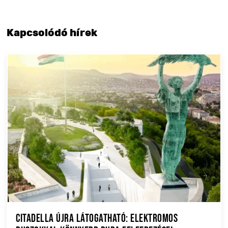
Kapcsolódó hírek
Citadella újra látogatható: elektromos