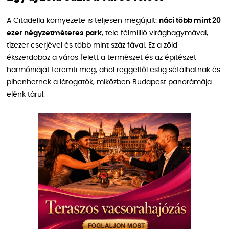
A Citadella környezete is teljesen megújult:
náci több mint 20
ezer négyzetméteres park
, tele félmillió virághagymával,
tízezer cserjével és több mint száz fával. Ez a zöld
ékszerdoboz a város felett a természet és az építészet
harmóniáját teremti meg, ahol reggeltől estig sétálhatnak és
pihenhetnek a látogatók, miközben Budapest panorámája
elénk tárul.