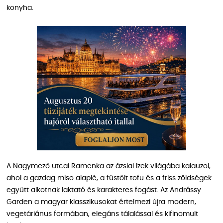
konyha.
A Nagymező utcai Ramenka az ázsiai ízek világába kalauzol,
ahol a gazdag miso alaplé, a füstölt tofu és a friss zöldségek
együtt alkotnak laktató és karakteres fogást. Az Andrássy
Garden a magyar klasszikusokat értelmezi újra modern,
vegetáriánus formában, elegáns tálalással és kifinomult