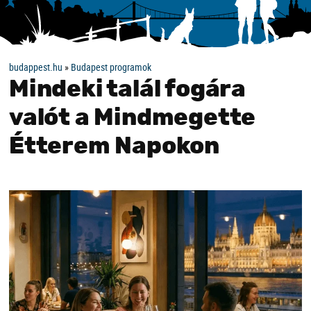
budappest.hu
»
Budapest programok
Mindeki talál fogára
valót a Mindmegette
Étterem Napokon