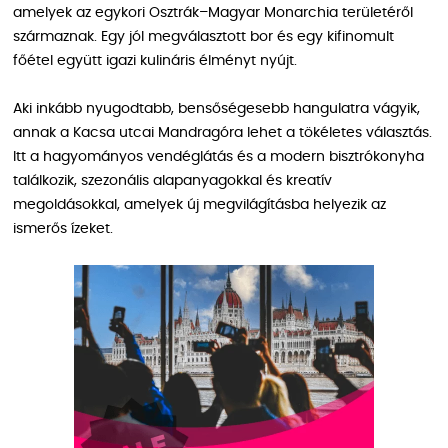
amelyek az egykori Osztrák–Magyar Monarchia területéről
származnak. Egy jól megválasztott bor és egy kifinomult
főétel együtt igazi kulináris élményt nyújt.
Aki inkább nyugodtabb, bensőségesebb hangulatra vágyik,
annak a Kacsa utcai Mandragóra lehet a tökéletes választás.
Itt a hagyományos vendéglátás és a modern bisztrókonyha
találkozik, szezonális alapanyagokkal és kreatív
megoldásokkal, amelyek új megvilágításba helyezik az
ismerős ízeket.