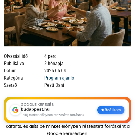
Olvasási idő
4 perc
Publikálva
2 hónapja
Dátum
2026.06.04
Kategória
Program ajánló
Szerző
Pesti Dani
GOOGLE KERESÉS
budappest.hu
Beállítom
Jelölj minket előnyben részesített forrásnak
Kattints, és állíts be minket előnyben részesített forrásként a
Google keresésben.