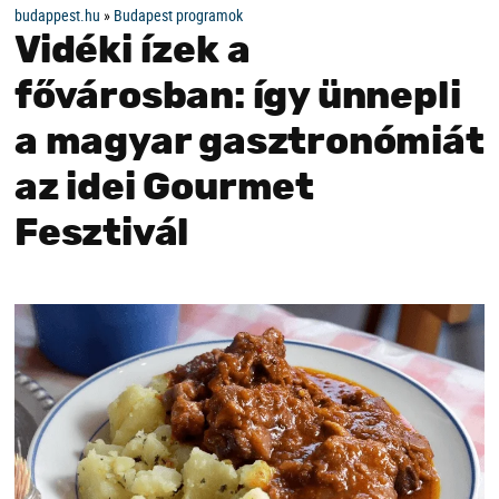
budappest.hu
»
Budapest programok
Vidéki ízek a
fővárosban: így ünnepli
a magyar gasztronómiát
az idei Gourmet
Fesztivál