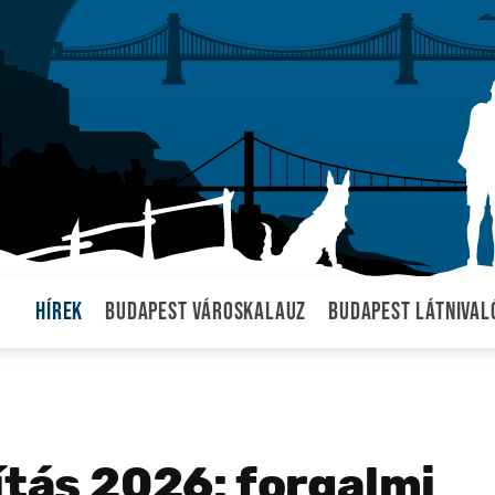
Hírek
Budapest városkalauz
Budapest látnival
ítás 2026: forgalmi