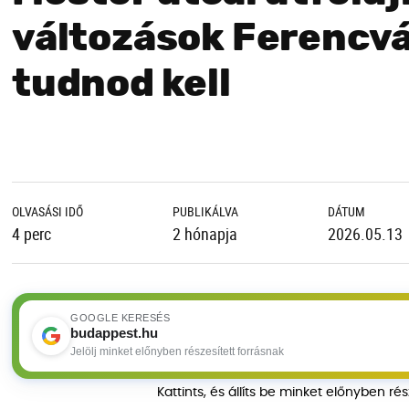
változások Ferencvá
tudnod kell
OLVASÁSI IDŐ
PUBLIKÁLVA
DÁTUM
4 perc
2 hónapja
2026.05.13
GOOGLE KERESÉS
budappest.hu
Jelölj minket előnyben részesített forrásnak
Kattints, és állíts be minket előnyben ré