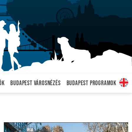
ók
Budapest városnézés
Budapest programok