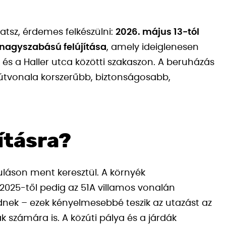
atsz, érdemes felkészülni:
2026. május 13-tól
nagyszabású felújítása
, amely ideiglenesen
és a Haller utca közötti szakaszon. A beruházás
útvonala korszerűbb, biztonságosabb,
jításra?
uláson ment keresztül. A környék
, 2025-től pedig az 51A villamos vonalán
ek – ezek kényelmesebbé teszik az utazást az
 számára is. A közúti pálya és a járdák