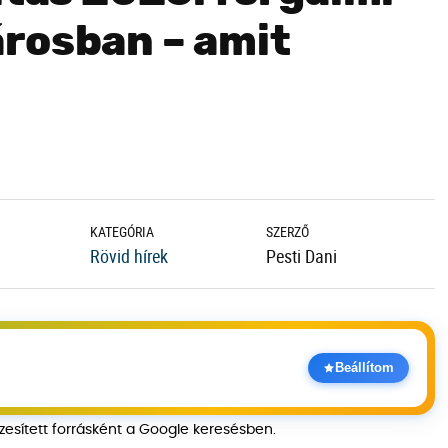
rosban – amit
KATEGÓRIA
SZERZŐ
Rövid hírek
Pesti Dani
Beállítom
szesített forrásként a Google keresésben.