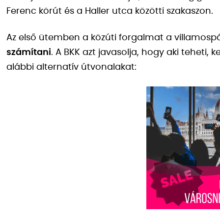
Ferenc körút és a Haller utca közötti szakaszon.
Az első ütemben a közúti forgalmat a villamospál
számítani
. A BKK azt javasolja, hogy aki teheti, 
alábbi alternatív útvonalakat: