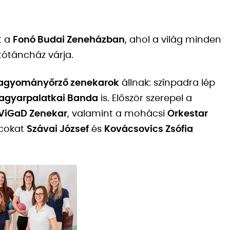
t a
Fonó Budai Zeneházban
, ahol a világ minden
tótáncház várja.
 hagyományőrző zenekarok
állnak: színpadra lép
agyarpalatkai Banda
is. Először szerepel a
ViGaD Zenekar
, valamint a mohácsi
Orkestar
ncokat
Szávai József
és
Kovácsovics Zsófia