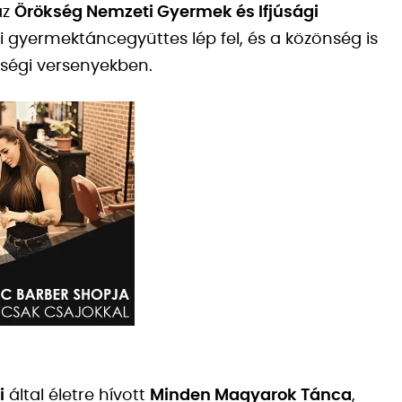
az
Örökség Nemzeti Gyermek és Ifjúsági
 gyermektáncegyüttes lép fel, és a közönség is
sségi versenyekben.
i
által életre hívott
Minden Magyarok Tánca
,