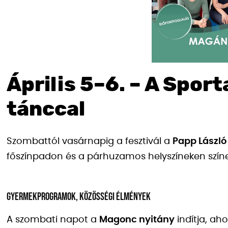
Április 5–6. – A Spor
tánccal
Szombattól vasárnapig a fesztivál a
Papp László
főszínpadon és a párhuzamos helyszíneken szín
Gyermekprogramok, közösségi élmények
A szombati napot a
Magonc nyitány
indítja, ah