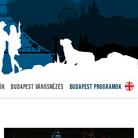
ók
Budapest városnézés
Budapest programok