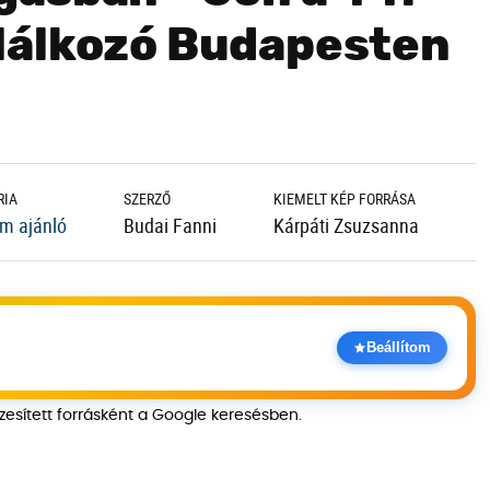
lálkozó Budapesten
RIA
SZERZŐ
KIEMELT KÉP FORRÁSA
m ajánló
Budai Fanni
Kárpáti Zsuzsanna
Beállítom
szesített forrásként a Google keresésben.