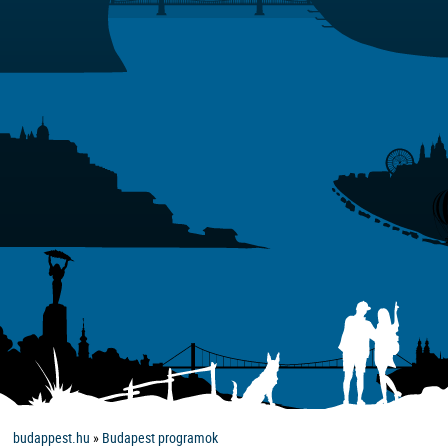
budappest.hu
»
Budapest programok