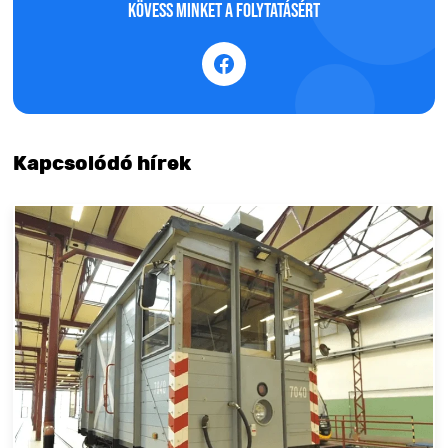
Kövess minket a folytatásért
Kapcsolódó hírek