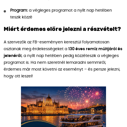
Program:
a végleges programot a nyílt nap hetében
teszik közzé
Miért érdemes előre jelezni a részvételt?
A szervezők az FB-eseményen keresztül folyamatosan
osztanak meg érdekességeket a
130 éves remíz múltjáról és
jelenéről
, a nyílt nap hetében pedig közzéteszik a végleges
programot is. Ha nem szeretnél lemaradni semmiről,
érdemes már most követni az eseményt – és persze jelezni,
hogy ott leszel!