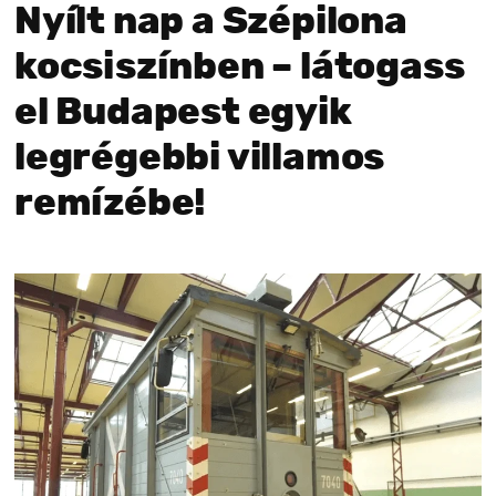
Nyílt nap a Szépilona
kocsiszínben – látogass
el Budapest egyik
legrégebbi villamos
remízébe!