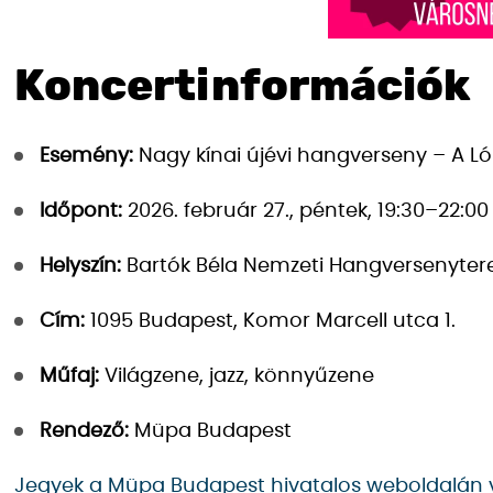
Koncertinformációk
Esemény:
Nagy kínai újévi hangverseny – A L
Időpont:
2026. február 27., péntek, 19:30–22:00
Helyszín:
Bartók Béla Nemzeti Hangversenyte
Cím:
1095 Budapest, Komor Marcell utca 1.
Műfaj:
Világzene, jazz, könnyűzene
Rendező:
Müpa Budapest
Jegyek a Müpa Budapest hivatalos weboldalán