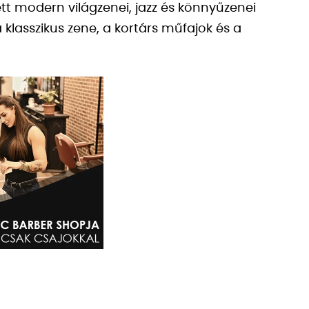
tt modern világzenei, jazz és könnyűzenei
a klasszikus zene, a kortárs műfajok és a