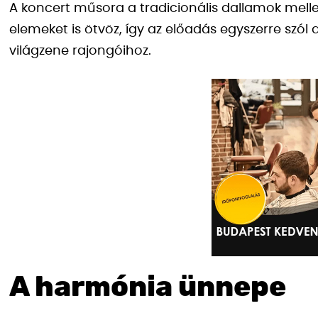
A koncert műsora a tradicionális dallamok melle
elemeket is ötvöz, így az előadás egyszerre szól 
világzene rajongóihoz.
A harmónia ünnepe