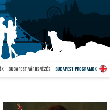
ók
Budapest városnézés
Budapest programok