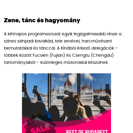
Zene, tánc és hagyomány
A kétnapos programsorozat egyik legizgalmasabb része a
színes színpadi kavalkád, tele zenével, harcművészeti
bemutatókkal és tánccal. A Kínából érkező delegációk –
többek között Fucsien (Fujian) és Csengtu (Chengdu)
tartományaiból – különleges műsorokkal készülnek.