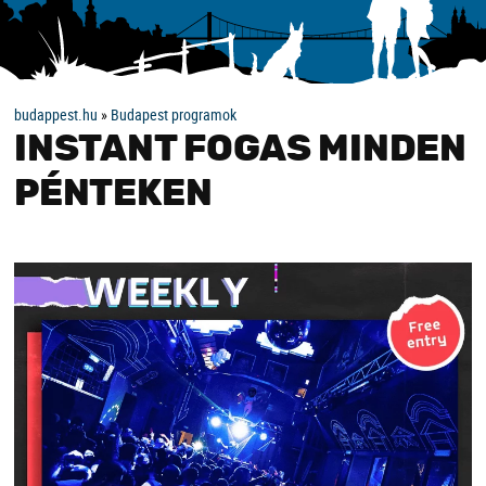
budappest.hu
»
Budapest programok
INSTANT FOGAS MINDEN
PÉNTEKEN