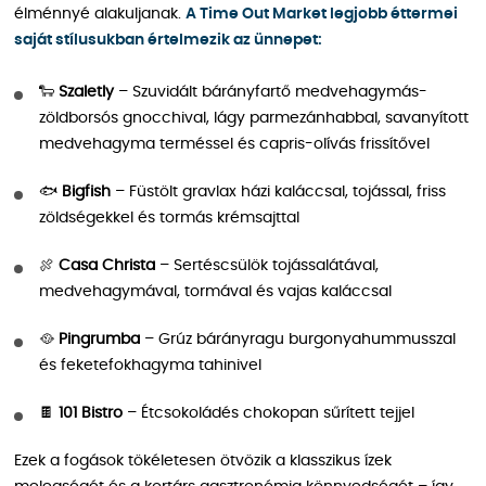
élménnyé alakuljanak.
A Time Out Market legjobb éttermei
saját stílusukban értelmezik az ünnepet:
🐑
Szaletly
– Szuvidált bárányfartő medvehagymás-
zöldborsós gnocchival, lágy parmezánhabbal, savanyított
medvehagyma terméssel és capris-olívás frissítővel
🐟
Bigfish
– Füstölt gravlax házi kaláccsal, tojással, friss
zöldségekkel és tormás krémsajttal
🍖
Casa Christa
– Sertéscsülök tojássalátával,
medvehagymával, tormával és vajas kaláccsal
🥘
Pingrumba
– Grúz bárányragu burgonyahummusszal
és feketefokhagyma tahinivel
🍫
101 Bistro
– Étcsokoládés chokopan sűrített tejjel
Ezek a fogások tökéletesen ötvözik a klasszikus ízek