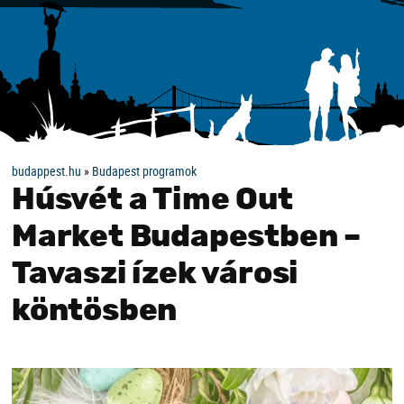
budappest.hu
»
Budapest programok
Húsvét a Time Out
Market Budapestben –
Tavaszi ízek városi
köntösben