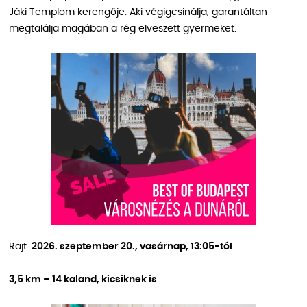
Jáki Templom kerengője. Aki végigcsinálja, garantáltan
megtalálja magában a rég elveszett gyermeket.
Rajt:
2026. szeptember 20., vasárnap, 13:05-tól
3,5 km – 14 kaland, kicsiknek is