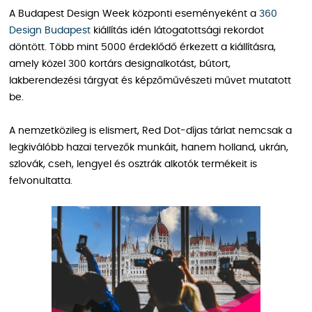
A Budapest Design Week központi eseményeként a
360
Design Budapest
kiállítás idén látogatottsági rekordot
döntött. Több mint 5000 érdeklődő érkezett a kiállításra,
amely közel 300 kortárs designalkotást, bútort,
lakberendezési tárgyat és képzőművészeti művet mutatott
be.
A nemzetközileg is elismert, Red Dot-díjas tárlat nemcsak a
legkiválóbb hazai tervezők munkáit, hanem holland, ukrán,
szlovák, cseh, lengyel és osztrák alkotók termékeit is
felvonultatta.