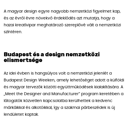
A magyar design egyre nagyobb nemzetközi figyelmet kap,
és az évről évre növekvő érdeklődés azt mutatja, hogy a
hazai kreatívipar meghatározó szereplővé vált a nemzetközi
színtéren.
Budapest és a design nemzetközi
elismertsége
Az idei évben is hangsúlyos volt a nemzetközi jelenlét a
Budapest Design Weeken, amely lehetőséget adott a külföldi
és magyar tervezők közötti együttműködések kialakítására. A
„Meet the Designer and Manufacturer” program keretében a
látogatók közvetlen kapcsolatba kerülhettek a kedvenc
márkáikkal és alkotóikkal, így a szakmai párbeszédek is új
lendületet kaptak.