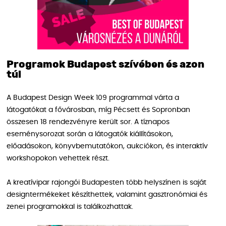
Programok Budapest szívében és azon
túl
A Budapest Design Week 109 programmal várta a
látogatókat a fővárosban, míg Pécsett és Sopronban
összesen 18 rendezvényre került sor. A tíznapos
eseménysorozat során a látogatók kiállításokon,
előadásokon, könyvbemutatókon, aukciókon, és interaktív
workshopokon vehettek részt.
A kreatívipar rajongói Budapesten több helyszínen is saját
designtermékeket készíthettek, valamint gasztronómiai és
zenei programokkal is találkozhattak.