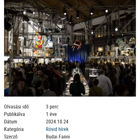
Olvasási idő
3 perc
Publikálva
1 éve
Dátum
2024.10.24
Kategória
Rövid hírek
Szerző
Budai Fanni