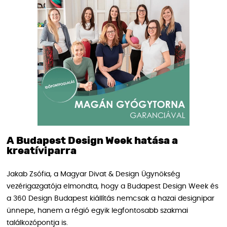
A Budapest Design Week hatása a
kreatíviparra
Jakab Zsófia, a Magyar Divat & Design Ügynökség
vezérigazgatója elmondta, hogy a Budapest Design Week és
a 360 Design Budapest kiállítás nemcsak a hazai designipar
ünnepe, hanem a régió egyik legfontosabb szakmai
találkozópontja is.