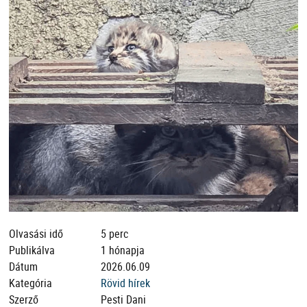
Olvasási idő
5 perc
Publikálva
1 hónapja
Dátum
2026.06.09
Kategória
Rövid hírek
Szerző
Pesti Dani