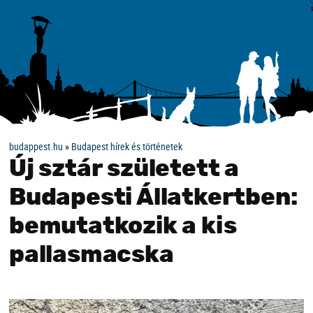
budappest.hu
»
Budapest hírek és történetek
Új sztár született a
Budapesti Állatkertben:
bemutatkozik a kis
pallasmacska