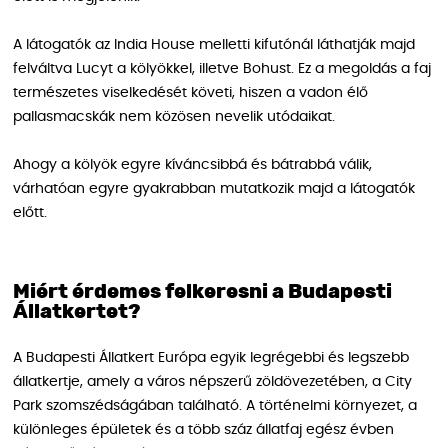
A látogatók az India House melletti kifutónál láthatják majd
felváltva Lucyt a kölyökkel, illetve Bohust. Ez a megoldás a faj
természetes viselkedését követi, hiszen a vadon élő
pallasmacskák nem közösen nevelik utódaikat.
Ahogy a kölyök egyre kíváncsibbá és bátrabbá válik,
várhatóan egyre gyakrabban mutatkozik majd a látogatók
előtt.
Miért érdemes felkeresni a Budapesti
Állatkertet?
A Budapesti Állatkert Európa egyik legrégebbi és legszebb
állatkertje, amely a város népszerű zöldövezetében, a City
Park szomszédságában található. A történelmi környezet, a
különleges épületek és a több száz állatfaj egész évben