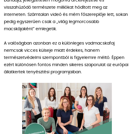
bundája, jellegzetesen mogorva arckifejezése és
visszahúzódó természete milliókat hódított meg az
interneten. Számtalan videó és mém főszereplője lett, sokan
pedig egyszerűen csak a „világ legmorcosabb
macskájaként” emlegetik.
A valóságban azonban ez a különleges vadmacskafaj
nemcsak vicces külseje miatt érdekes, hanem
természetvédelmi szempontból is figyelemre méltó. Éppen
ezért különösen fontos minden sikeres szaporulat az európai
állatkertek tenyésztési programjaiban.