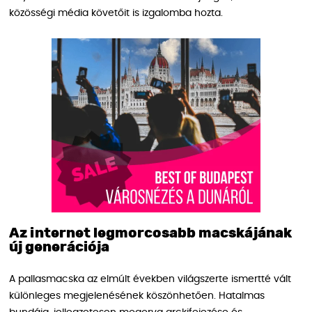
közösségi média követőit is izgalomba hozta.
Az internet legmorcosabb macskájának
új generációja
A pallasmacska az elmúlt években világszerte ismertté vált
különleges megjelenésének köszönhetően. Hatalmas