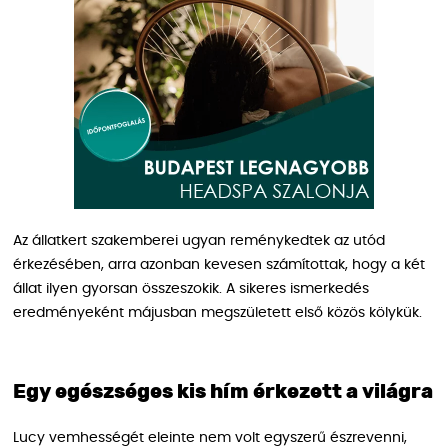
Az állatkert szakemberei ugyan reménykedtek az utód
érkezésében, arra azonban kevesen számítottak, hogy a két
állat ilyen gyorsan összeszokik. A sikeres ismerkedés
eredményeként májusban megszületett első közös kölykük.
Egy egészséges kis hím érkezett a világra
Lucy vemhességét eleinte nem volt egyszerű észrevenni,