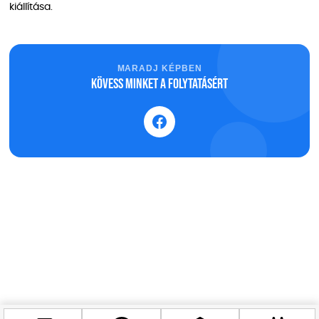
kiállítása.
MARADJ KÉPBEN
Kövess minket a folytatásért