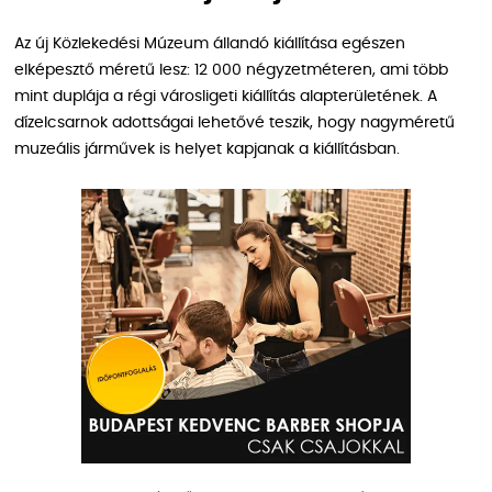
Az új Közlekedési Múzeum állandó kiállítása egészen
elképesztő méretű lesz: 12 000 négyzetméteren, ami több
mint duplája a régi városligeti kiállítás alapterületének. A
dízelcsarnok adottságai lehetővé teszik, hogy nagyméretű
muzeális járművek is helyet kapjanak a kiállításban.