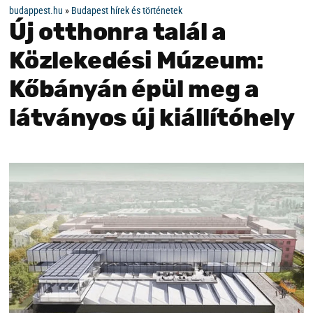
budappest.hu
»
Budapest hírek és történetek
Új otthonra talál a
Közlekedési Múzeum:
Kőbányán épül meg a
látványos új kiállítóhely