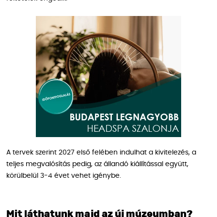
A tervek szerint 2027 első felében indulhat a kivitelezés, a
teljes megvalósítás pedig, az állandó kiállítással együtt,
körülbelül 3-4 évet vehet igénybe.
Mit láthatunk majd az új múzeumban?