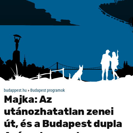
budappest.hu
»
Budapest programok
Majka: Az
utánozhatatlan zenei
út, és a Budapest dupla