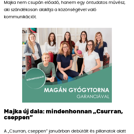
Majka nem csupán előadó, hanem egy öntudatos művész,
aki szándékosan alakítja a közönségével való
kommunikációt.
Majka új dala: mindenhonnan „Csurran,
cseppen”
A „Csurran, cseppen” januárban debütált és pillanatok alatt