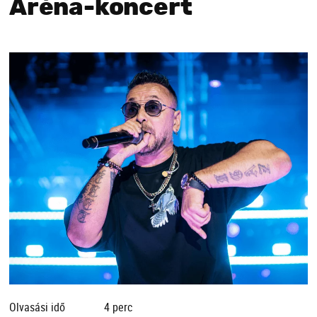
Aréna-koncert
Olvasási idő
4 perc