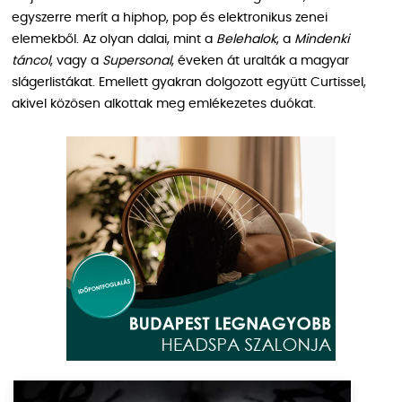
egyszerre merít a hiphop, pop és elektronikus zenei
elemekből. Az olyan dalai, mint a
Belehalok
, a
Mindenki
táncol
, vagy a
Supersonal
, éveken át uralták a magyar
slágerlistákat. Emellett gyakran dolgozott együtt Curtissel,
akivel közösen alkottak meg emlékezetes duókat.