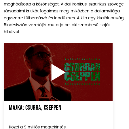
meghódította a közönséget. A dal ironikus, szatirikus szövege
társadalmi kritikát fogalmaz meg, miközben a dallamvilága
egyszerre fülbemászó és lendületes. A klip egy kitalált ország,
Bindzsisztán vezetőjét mutatja be, aki szembesül saját
hibáival.
Majka: Csurra, cseppen
Közel a 9 milliós megtekintés.