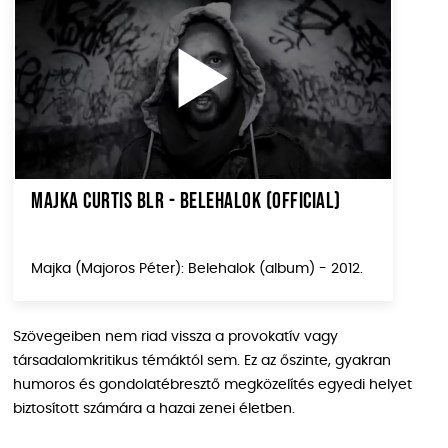
MAJKA CURTIS BLR - BELEHALOK (OFFICIAL)
Majka (Majoros Péter): Belehalok (album) - 2012.
Szövegeiben nem riad vissza a provokatív vagy
társadalomkritikus témáktól sem. Ez az őszinte, gyakran
humoros és gondolatébresztő megközelítés egyedi helyet
biztosított számára a hazai zenei életben.