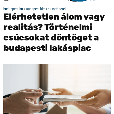
budappest.hu
»
Budapest hírek és történetek
Elérhetetlen álom vagy
realitás? Történelmi
csúcsokat döntöget a
budapesti lakáspiac