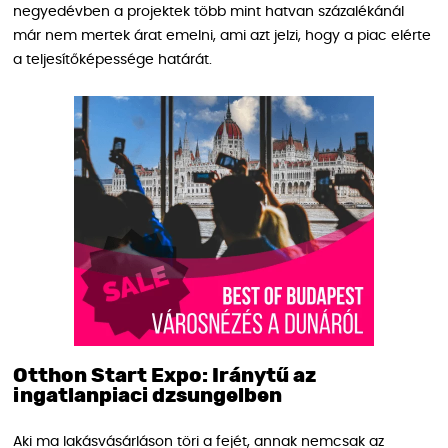
negyedévben a projektek több mint hatvan százalékánál
már nem mertek árat emelni, ami azt jelzi, hogy a piac elérte
a teljesítőképessége határát.
Otthon Start Expo: Iránytű az
ingatlanpiaci dzsungelben
Aki ma lakásvásárláson töri a fejét, annak nemcsak az