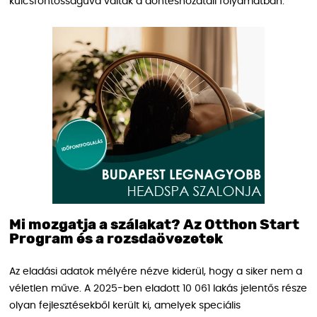
kulcsfontosságúvá váltak a döntéshozatali folyamatban.
Mi mozgatja a szálakat? Az Otthon Start
Program és a rozsdaövezetek
Az eladási adatok mélyére nézve kiderül, hogy a siker nem a
véletlen műve. A 2025-ben eladott 10 061 lakás jelentős része
olyan fejlesztésekből került ki, amelyek speciális