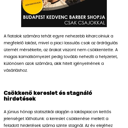
A fiatalok számára tehát egyre nehezebb kiharcolniuk a
megfelelő lakást, mivel a piaci lassulás csak az árdrágulás
ütemét mérsékelte, az árakat viszont nem csökkentette. A
magas kamatkörnyezet pedig tovább nehezíti a helyzetet,
különösen azok számára, akik hitelt igényelnének a
vásárláshoz.
Csökkenő kereslet és stagnáló
hirdetések
A június hónap statisztikái alapján a lakáspiacon kettős
jelenséget láthatunk: a kereslet csökkenése mellett a
feladott hirdetések száma szinte stagnál. Az év elejéhez