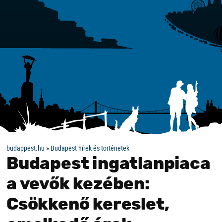
budappest.hu
»
Budapest hírek és történetek
Budapest ingatlanpiaca
a vevők kezében:
Csökkenő kereslet,