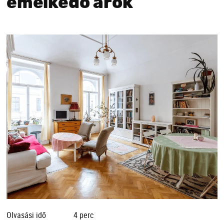
emelkedő árok
Olvasási idő
4 perc