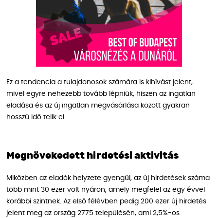
Ez a tendencia a tulajdonosok számára is kihívást jelent,
mivel egyre nehezebb tovább lépniük, hiszen az ingatlan
eladása és az új ingatlan megvásárlása között gyakran
hosszú idő telik el.
Megnövekedett hirdetési aktivitás
Miközben az eladók helyzete gyengül, az új hirdetések száma
több mint 30 ezer volt nyáron, amely megfelel az egy évvel
korábbi szintnek. Az első félévben pedig 200 ezer új hirdetés
jelent meg az ország 2775 településén, ami 2,5%-os