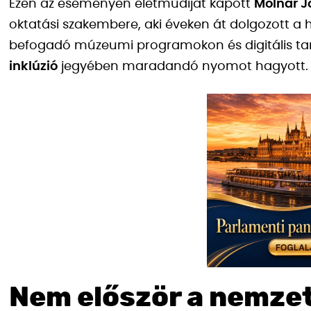
Ezen az eseményen életműdíjat kapott
Molnár J
oktatási szakembere, aki éveken át dolgozott a h
befogadó múzeumi programokon és digitális t
inklúzió
jegyében maradandó nyomot hagyott.
Nem először a nemze