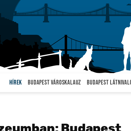
Hírek
Budapest városkalauz
Budapest látnival
Múzeumban: Budapest