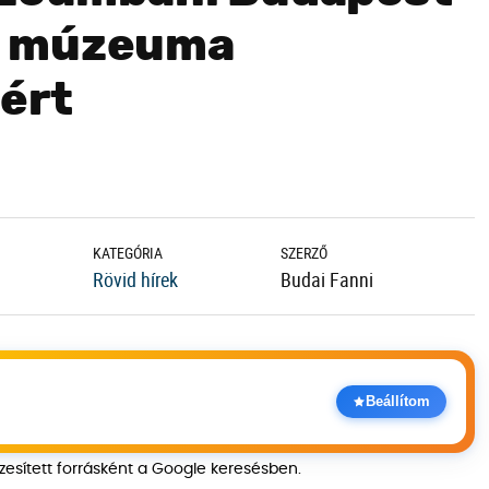
b múzeuma
ért
KATEGÓRIA
SZERZŐ
Rövid hírek
Budai Fanni
Beállítom
szesített forrásként a Google keresésben.