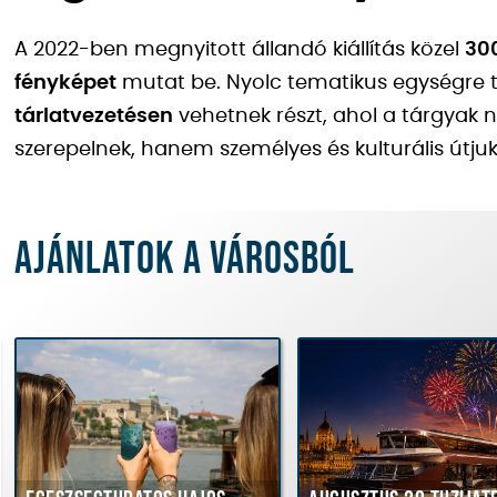
A 2022-ben megnyitott állandó kiállítás közel
30
fényképet
mutat be. Nyolc tematikus egységre t
tárlatvezetésen
vehetnek részt, ahol a tárgyak n
szerepelnek, hanem személyes és kulturális útjuk
Ajánlatok a városból