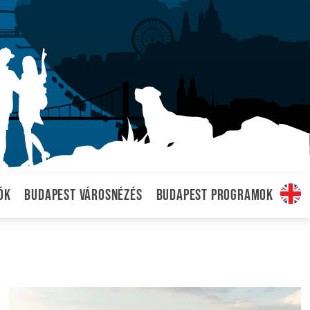
ók
Budapest városnézés
Budapest programok