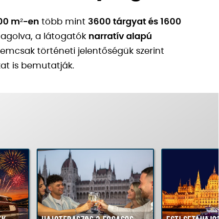
00 m²-en
több mint
3600 tárgyat és 1600
agolva, a látogatók
narratív alapú
emcsak történeti jelentőségük szerint
at is bemutatják.