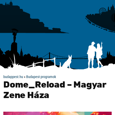
budappest.hu
»
Budapest programok
Dome_Reload – Magyar
Zene Háza