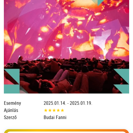
Esemény
2025.01.14. - 2025.01.19.
Ajánlás
★
★
★
★
★
Szerző
Budai Fanni