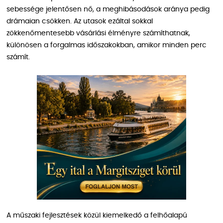
sebessége jelentősen nő, a meghibásodások aránya pedig
drámaian csökken. Az utasok ezáltal sokkal
zökkenőmentesebb vásárlási élményre számíthatnak,
különösen a forgalmas időszakokban, amikor minden perc
számít.
A műszaki fejlesztések közül kiemelkedő a felhőalapú