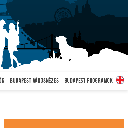
ók
Budapest városnézés
Budapest programok