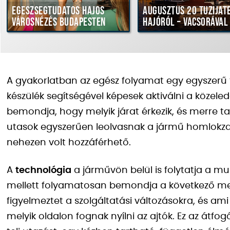
Egészségtudatos hajós
Augusztus 20 tűziját
városnézés Budapesten
hajóról – vacsorával
A gyakorlatban az egész folyamat egy egyszerű tá
készülék segítségével képesek aktiválni a közele
bemondja, hogy melyik járat érkezik, és merre tar
utasok egyszerűen leolvasnak a jármű homlokzat
nehezen volt hozzáférhető.
A
technológia
a járművön belül is folytatja a m
mellett folyamatosan bemondja a következő megál
figyelmeztet a szolgáltatási változásokra, és am
melyik oldalon fognak nyílni az ajtók. Ez az átf