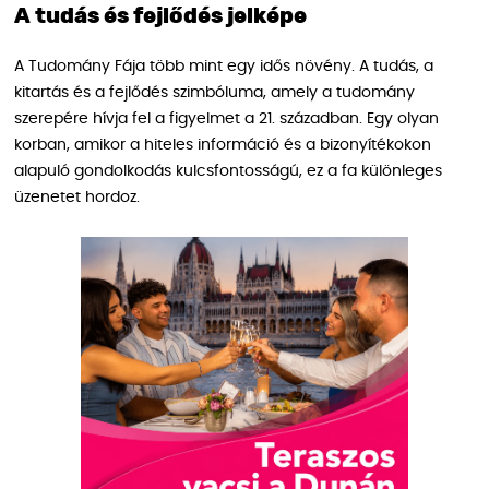
A tudás és fejlődés jelképe
A Tudomány Fája több mint egy idős növény. A tudás, a
kitartás és a fejlődés szimbóluma, amely a tudomány
szerepére hívja fel a figyelmet a 21. században. Egy olyan
korban, amikor a hiteles információ és a bizonyítékokon
alapuló gondolkodás kulcsfontosságú, ez a fa különleges
üzenetet hordoz.