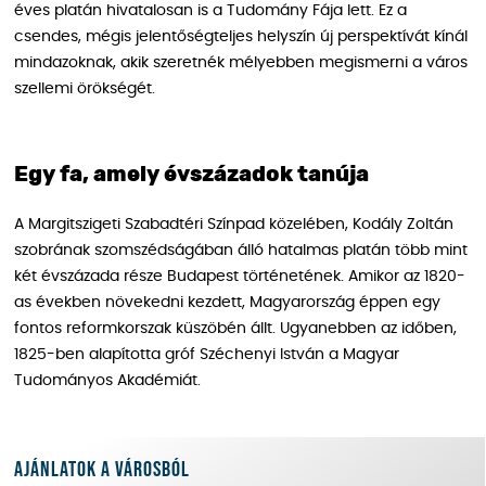
éves platán hivatalosan is a Tudomány Fája lett. Ez a
csendes, mégis jelentőségteljes helyszín új perspektívát kínál
mindazoknak, akik szeretnék mélyebben megismerni a város
szellemi örökségét.
Egy fa, amely évszázadok tanúja
A Margitszigeti Szabadtéri Színpad közelében, Kodály Zoltán
szobrának szomszédságában álló hatalmas platán több mint
két évszázada része Budapest történetének. Amikor az 1820-
as években növekedni kezdett, Magyarország éppen egy
fontos reformkorszak küszöbén állt. Ugyanebben az időben,
1825-ben alapította gróf Széchenyi István a Magyar
Tudományos Akadémiát.
Ajánlatok a városból