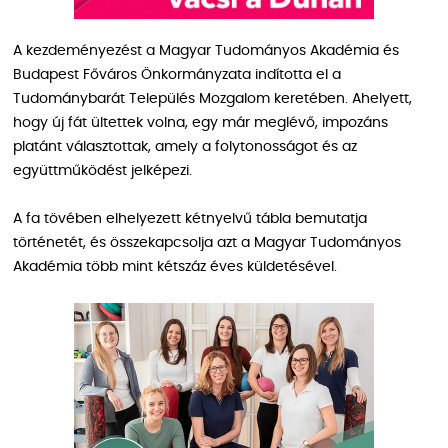
A kezdeményezést a Magyar Tudományos Akadémia és
Budapest Főváros Önkormányzata indította el a
Tudománybarát Település Mozgalom keretében. Ahelyett,
hogy új fát ültettek volna, egy már meglévő, impozáns
platánt választottak, amely a folytonosságot és az
együttműködést jelképezi.
A fa tövében elhelyezett kétnyelvű tábla bemutatja
történetét, és összekapcsolja azt a Magyar Tudományos
Akadémia több mint kétszáz éves küldetésével.