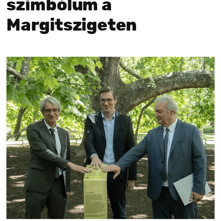
szimbólum a
Margitszigeten