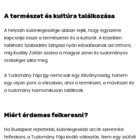
A természet és kultúra találkozása
A helyszín különlegessége abban rejlik, hogy egyszerre
kapcsolja össze a természetet és a kultúrát. A közelben
található Szabadtéri Színpad nyári előadásainak ad otthont,
míg Kodály Zoltán szobra a magyar zenei és tudományos
örökséget idézi meg.
A Tudomány Fája így nemcsak egy látványosság, hanem
egy olyan pont a városban, ahol a természet, a művészet és
a tudomány harmonikusan találkozik.
Miért érdemes felkeresni?
Ha Budapest rejtettebb, különlegesebb arcát szeretnéd
felfedezni, a Tudomány Fája kiváló választás. Nem egy zsúfolt